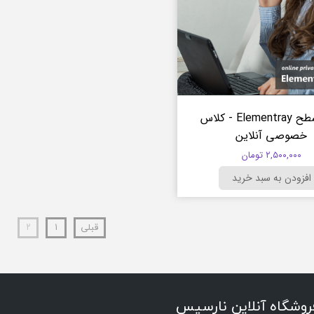
دوره سطح Elementray - کلاس
خصوصی آنلاین
۲,۵۰۰,۰۰۰ تومان
افزودن به سبد خرید
قبلی
۱
۲
روشگاه آنلاین نارسیس