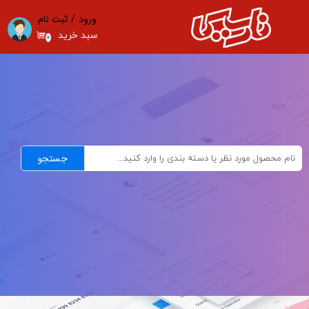
ورود
/
ثبت نام
حساب کاربری من
سبد خرید
۰
تغییر گذر واژه
سفارشات
خروج از حساب کاربری
جستجو