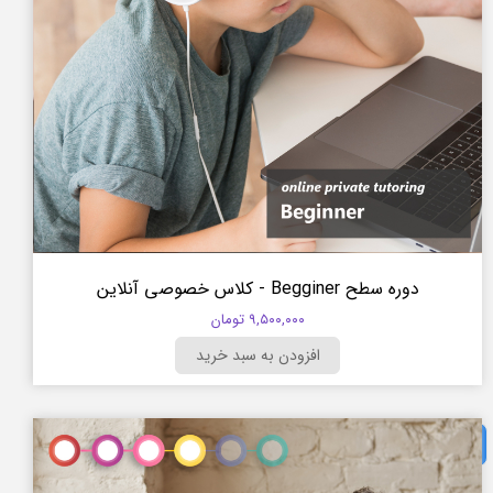
دوره سطح Begginer - کلاس خصوصی آنلاین
۹,۵۰۰,۰۰۰ تومان
افزودن به سبد خرید
با تعیین سطح آنلاین، سطح خودتون رو مشخص کنید