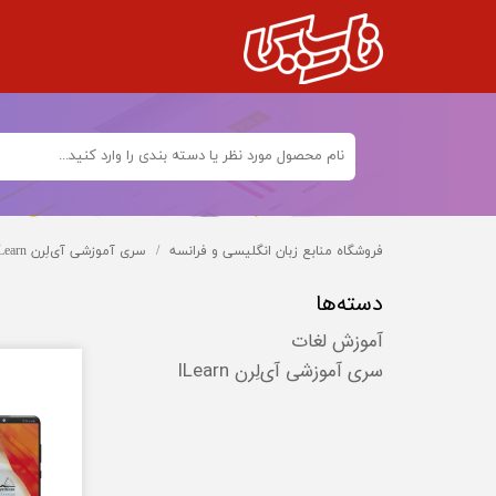
فروشگاه منابع زبان انگلیسی و فرانسه
سری آموزشی آی‌لِرن ILearn
دسته‌ها
آموزش لغات
سری آموزشی آی‌لِرن ILearn