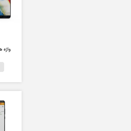
واژه ه