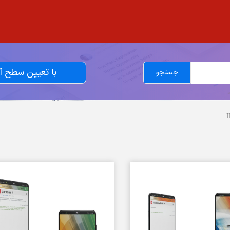
با تعیین سطح 
جستجو