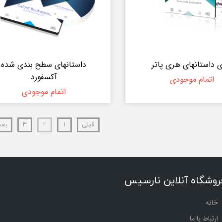
 داستانهای هری پاتر
داستانهای سطح بندی شده
آکسفورد
اتمام موجودی
اتمام موجودی
قبلی
۱
۲
۳
بع
روشگاه آنلاین نارسیس
خانه
ارتباط با ما