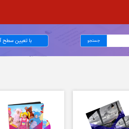
با تعیین سطح 
جستجو