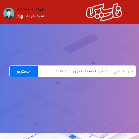
ورود
/
ثبت نام
حساب کاربری من
سبد خرید
۰
تغییر گذر واژه
سفارشات
خروج از حساب کاربری
جستجو