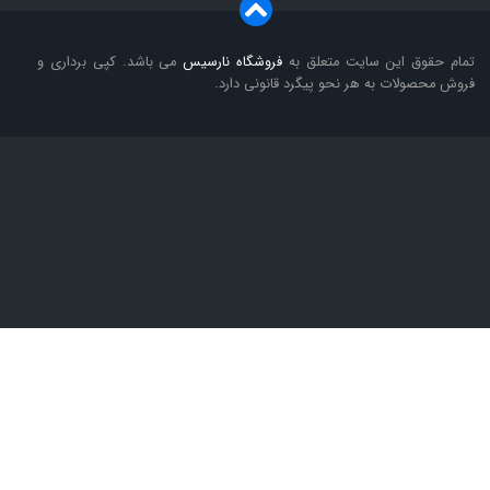
تمام حقوق این سایت متعلق به
فروشگاه
نارسیس
می باشد. کپی برداری و
فروش محصولات به هر نحو پیگرد قانونی دارد.