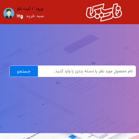
ورود
/
ثبت نام
حساب کاربری من
سبد خرید
۰
تغییر گذر واژه
سفارشات
خروج از حساب کاربری
جستجو