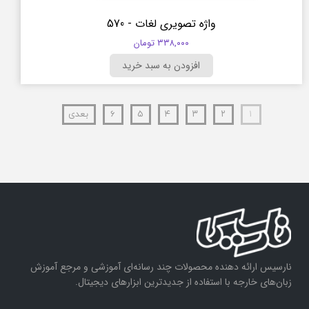
واژه تصویری لغات - 570
۳۳۸,۰۰۰ تومان
افزودن به سبد خرید
۱
۲
۳
۴
۵
۶
بعدی
نارسیس ارائه دهنده محصولات چند رسانه‌ای آموزشی و مرجع آموزش
زبان‌های خارجه با استفاده از جدیدترین ابزارهای دیجیتال.