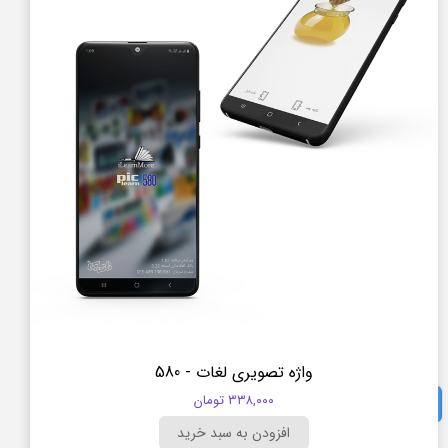
واژه تصویری لغات - 580
۳۳۸,۰۰۰ تومان
با تعیین سطح آنلاین، سطح خودتون رو مشخص کنید
افزودن به سبد خرید