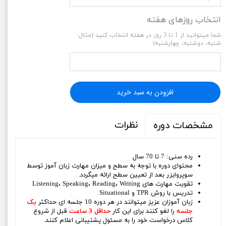
انتخاب روزهای هفته
شما میتوانید از 1 تا 3 روز در هفته انتخاب کنید (مثال:
شنبه، دوشنبه، چهارشنبه)
افزودن به سبد خرید
نظرات
مشخصات دوره
رده سنی: 7 تا 70 سال
محتوای دوره با توجه به سطح و میزان مهارت زبان آموز توسط
سوپروایزر بعد از تعیین سطح ارائه میگردد.
تقویت مهارت های Listening، Speaking، Reading، Writing
تدریس با روش TPR و Situational
زبان آموزان عزیز میتوانند در هر دوره 10 جلسه ای حداکثر
یک
جلسه
را لغو کنند برای این کار
حداقل 3 ساعت
قبل از شروع
کلاس درخواست خود را به مسئول پشتیبانی اعلام کنند.