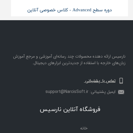
دوره سطح Advanced - کلاس خصوصی آنلاین
نارسیس ارائه دهنده محصولات چند رسانه‌ای آموزشی و مرجع آموزش
زبان‌های خارجه با استفاده از جدیدترین ابزارهای دیجیتال.
تماس با پشتیبانی
ایمیل پشتیبانی: support@NarcisSoft.ir
فروشگاه آنلاین نارسیس
خانه