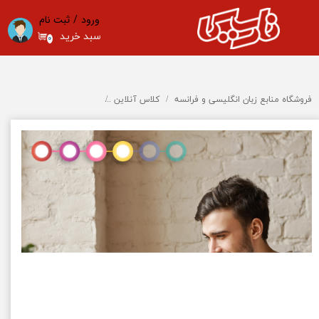
ورود
/
ثبت نام
حساب کاربری من
سبد خرید
۰
تغییر گذر واژه
سفارشات
فروشگاه منابع زبان انگلیسی و فرانسه
کلاس آنلاین
دوره سطح Intermediate - کلاس خصوصی آنلاین
خروج از حساب کاربری