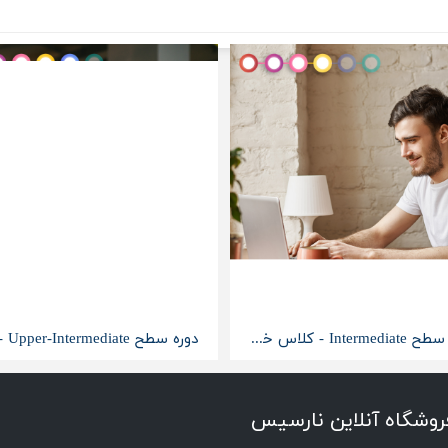
دوره سطح Intermediate - کلاس خصوصی آنلاین
روشگاه آنلاین نارسیس