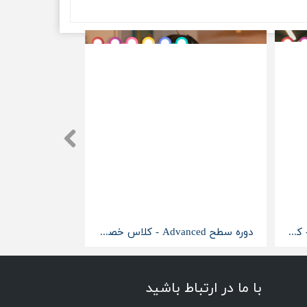
دوره سطح Upper-Intermediate - کلاس خصوصی آنلاین
دوره سطح Advanced - کلاس خصوصی آنلاین
با ما در ارتباط باشید