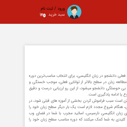
ورود
/
ثبت نام
سبد خرید
۰
حساب کاربری من
تغییر گذر واژه
سفارشات
خروج از حساب کاربری
فعلی دانشجو در زبان انگلیسی، برای انتخاب مناسب‌ترین دوره
. مطالعه زبان در سطح بالاتر از توانایی فعلی، موجب خستگی و
بی حوصلگی دانشجو میشود، از این رو ارزیابی درست و دقیق
 یا ادامه یادگیری است.
ممکن است سبب فراموش کردن بخشی از آموزه های قبلی شود، در
ی، هنگام شروع مجدد لازم است یک بار دیگر سطح زبان خود را
‌ی زبان انگلیسی نارسیس، اساتید مجرب با شما در فضای وب
ی کلیدی به شما کمک میکنند که دوره مناسب سطح زبان خود را