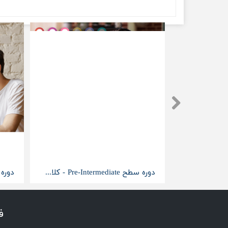
دوره سطح Elementray - کلاس خصوصی آنلاین
دوره سطح Pre-Intermediate - کلاس خصوصی آنلاین
ف