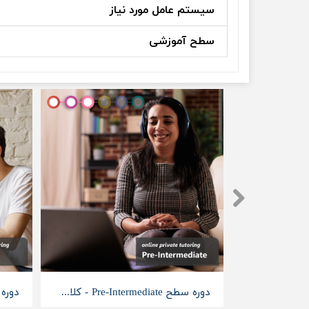
سیستم عامل مورد نیاز
سطح آموزشی
دوره سطح Elementray - کلاس خصوصی آنلاین
دوره سطح Pre-Intermediate - کلاس خصوصی آنلاین