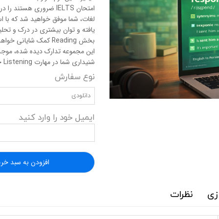
امتحان IELTS ضروری هستن
لغات، شما موفق خواهید شد که با استف
یافته و توان بیشتری در درک و تحلی
بخش Reading کمک شایا
شنیداری شما در مهارت Listening خواهد شد.
نوع سفارش
دانلودی
ایمیل خود را وارد کنید
افزودن به سبد خری
زی
نظرات