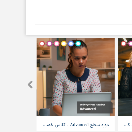
دوره سطح Upper-Intermediate - کلاس خصوصی آنلاین
دوره سطح Advanced - کلاس خصوصی آنلاین