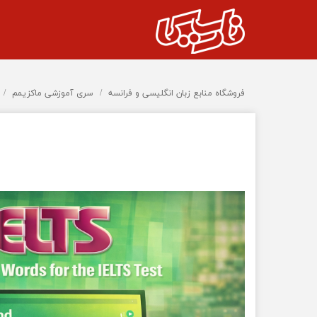
فروشگاه منابع زبان انگلیسی و فرانسه
سری آموزشی ماکزیمم