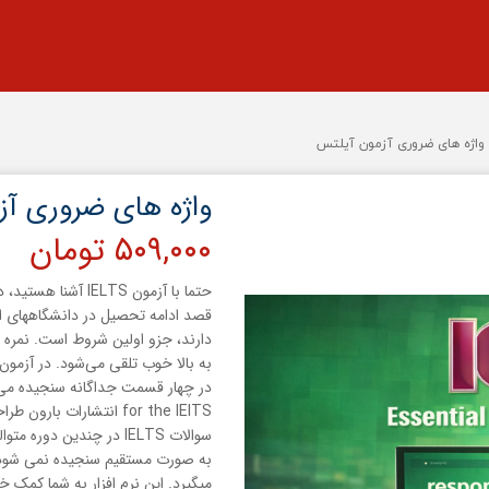
واژه های ضروری آزمون آیلتس
واژه های ضروری آز
۵۰۹,۰۰۰ تومان
قصد ادامه تحصیل در دانشگاههای ان
for the IElTS انتشارات
به صورت مستقیم سنجیده نمی شود، 
میگیرد. این نرم افزار به شما کمک 