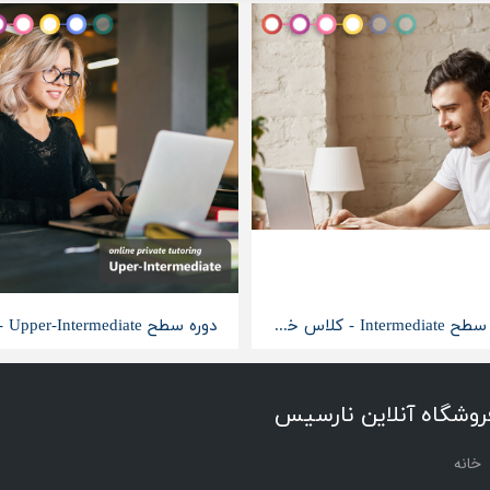
دوره سطح Intermediate - کلاس خصوصی آنلاین
روشگاه آنلاین نارسیس
خانه