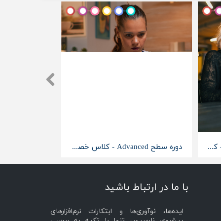
دوره سطح Upper-Intermediate - کلاس خصوصی آنلاین
دوره سطح Advanced - کلاس خصوصی آنلاین
با ما در ارتباط باشید
ایده‌ها، نوآوری‌ها و ابتکارات نرم‌افزارهای
پیشروی نارسیس تنها با تکیه به بررسی