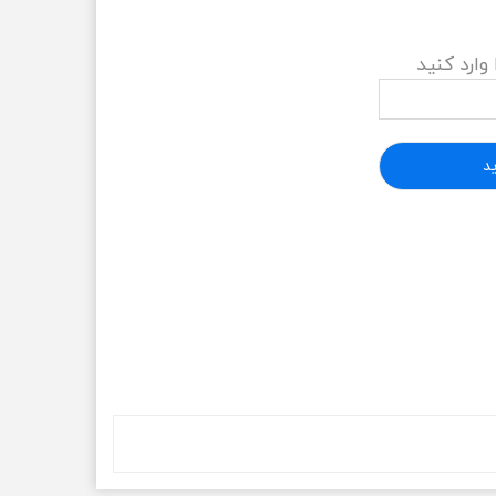
 وارد کنید
د