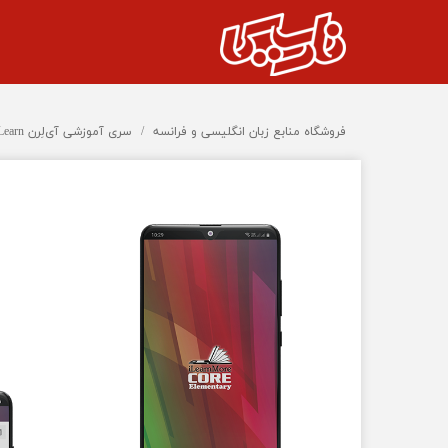
فروشگاه منابع زبان انگلیسی و فرانسه
سری آموزشی آی‌لِرن ILearn