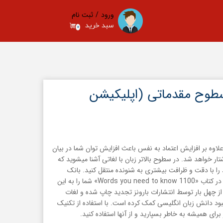
ورود
/
ثبت نام
سبد خرید
۰
حساب کاربری من
تغییر گذر واژه
سفارشات
خروج از حساب کاربری
سطوح مقدماتی (اپلیکیشن
لاوه بر افزایش اعتماد به نفس باعث افزایش توان شما در بیان
ار خواهد شد. در سطوح بالاتر زبان با لغاتی آشنا میشوید که
را با دقت و ظرافت بیشتری به شنونده منتقل کنید. بانک
موجود، با استفاده از لغات ارائه شده در کتاب «1100 Words you need to know» شما را به این
 چهل بار توسط انتشارات بارونز تجدید چاپ شده و لغات
هبود دانش زبان انگلیسی کمک کرده است. با استفاده از تکنیک
برای همیشه به خاطر بسپارید و از آنها استفاده کنید.