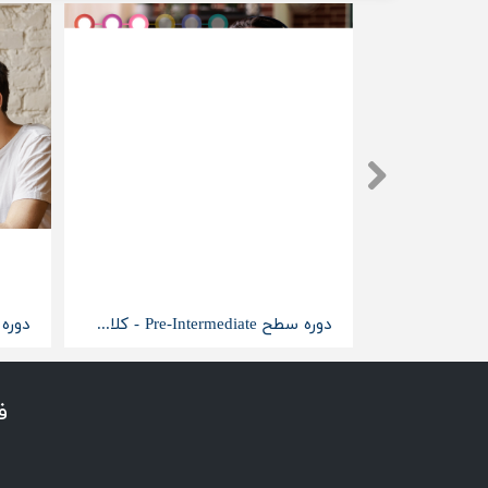
دوره سطح Elementray - کلاس خصوصی آنلاین
دوره سطح Pre-Intermediate - کلاس خصوصی آنلاین
ف