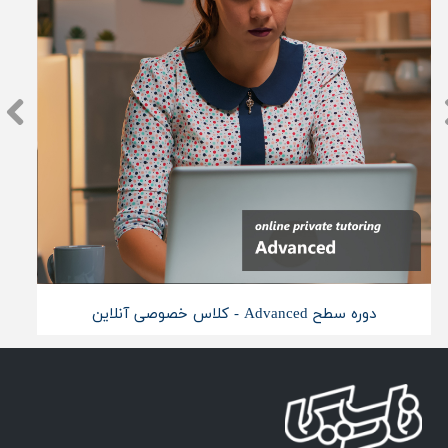
دوره سطح Advanced - کلاس خصوصی آنلاین