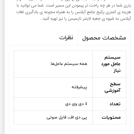
یاری شما در هر چه راحت تر پیمودن این مسیر است. شما می توانید با
هزینه ی کمتری پکیج جامع آیلتس را به همراه مجوعه ی یادگیری لغات
آیلتس به شیوه ی جعبه لایتنر نارسیس را نیز تهیه کنید..
نظرات
مشخصات محصول
سیستم
عامل مورد
همه سیستم عامل‌ها
نیاز
سطح
پیشرفته
آموزشی
تعداد
4 دی وی دی
محتویات
پی دی اف، فایل صوتی