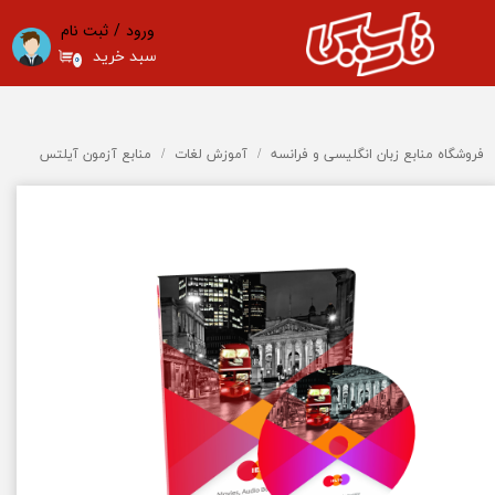
ورود
/
ثبت نام
حساب کاربری من
سبد خرید
۰
تغییر گذر واژه
سفارشات
فروشگاه منابع زبان انگلیسی و فرانسه
آموزش لغات
منابع آزمون آیلتس
خروج از حساب کاربری