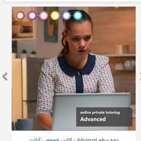
دوره سطح Advanced - کلاس خصوصی آنلاین