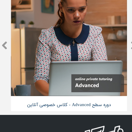
دوره سطح Advanced - کلاس خصوصی آنلاین