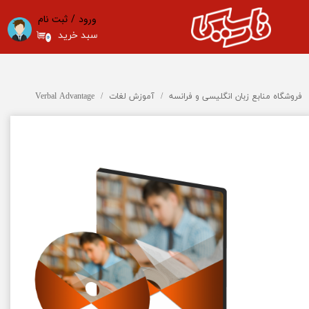
ورود
/
ثبت نام
حساب کاربری من
سبد خرید
۰
تغییر گذر واژه
سفارشات
فروشگاه منابع زبان انگلیسی و فرانسه
آموزش لغات
Verbal Advantage
خروج از حساب کاربری